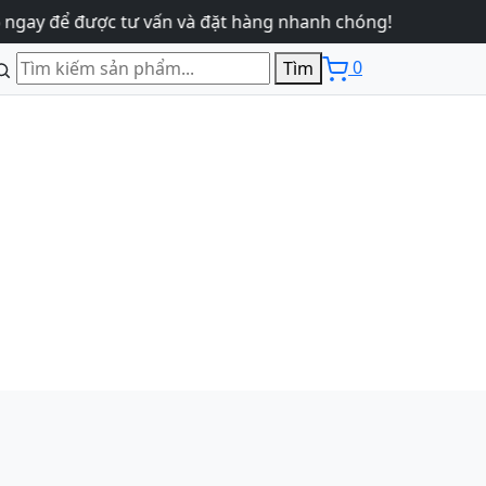
 để được tư vấn và đặt hàng nhanh chóng!
0
Tìm