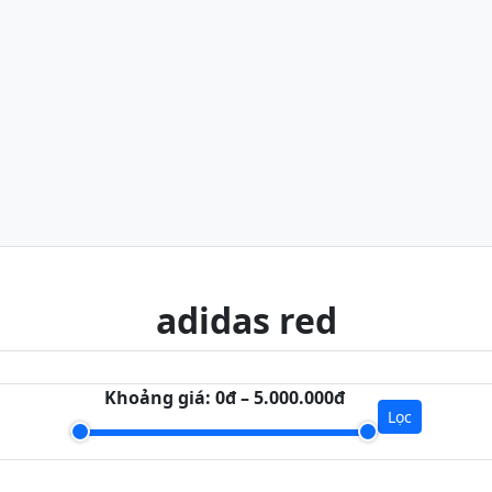
adidas red
Khoảng giá:
0đ – 5.000.000đ
Lọc