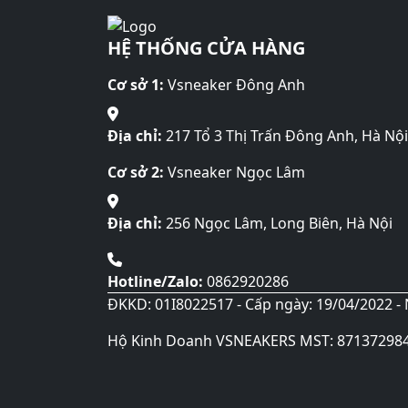
HỆ THỐNG CỬA HÀNG
Cơ sở 1:
Vsneaker Đông Anh
Địa chỉ:
217 Tổ 3 Thị Trấn Đông Anh, Hà Nội
Cơ sở 2:
Vsneaker Ngọc Lâm
Địa chỉ:
256 Ngọc Lâm, Long Biên, Hà Nội
Hotline/Zalo:
0862920286
ĐKKD: 01I8022517 - Cấp ngày: 19/04/2022 - 
Hộ Kinh Doanh VSNEAKERS MST: 87137298