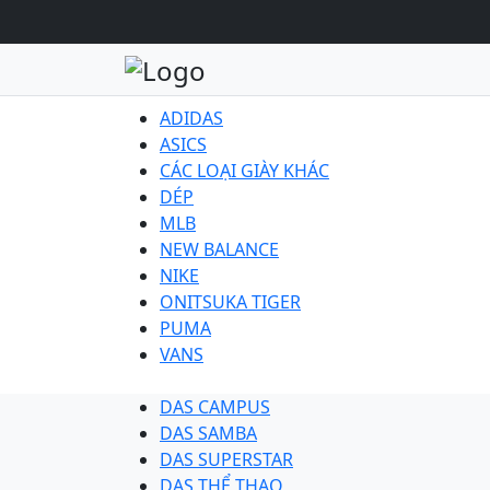
ADIDAS
ASICS
CÁC LOẠI GIÀY KHÁC
DÉP
MLB
NEW BALANCE
NIKE
ONITSUKA TIGER
PUMA
VANS
DAS CAMPUS
DAS SAMBA
DAS SUPERSTAR
DAS THỂ THAO