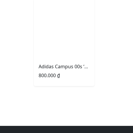
Adidas Campus 00s ‘Better Scarlet’
800.000
₫