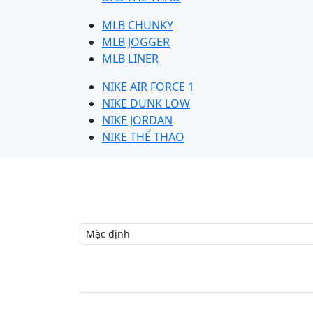
MLB CHUNKY
MLB JOGGER
MLB LINER
NIKE AIR FORCE 1
NIKE DUNK LOW
NIKE JORDAN
NIKE THỂ THAO