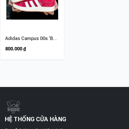
Adidas Campus 00s ‘Better Scarlet’
800.000
₫
HỆ THỐNG CỬA HÀNG