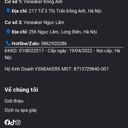
Cơ sở 1:
Vsneaker Đông Anh
Địa chỉ:
217 Tổ 3 Thị Trấn Đông Anh, Hà Nội
Cơ sở 2:
Vsneaker Ngọc Lâm
Địa chỉ:
256 Ngọc Lâm, Long Biên, Hà Nội
Hotline/Zalo:
0862920286
ĐKKD: 01I8022517 - Cấp ngày: 19/04/2022 - Nơi cấp: Hà
Nội
Hộ Kinh Doanh VSNEAKERS MST: 8713729840-001
Về chúng tôi
Giới thiệu
Dịch vụ spa giày