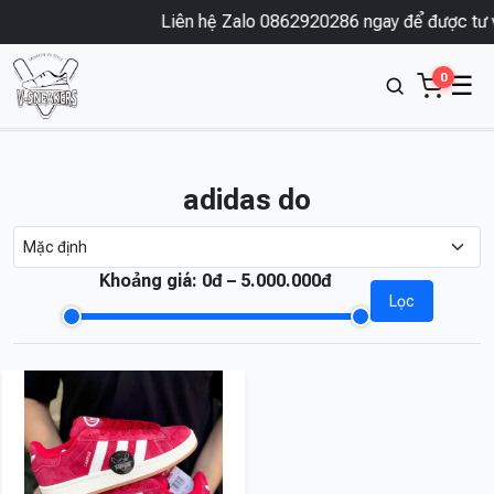
Liên hệ Zalo 0862920286 ngay để được tư v
0
☰
adidas do
Khoảng giá:
0đ – 5.000.000đ
Lọc