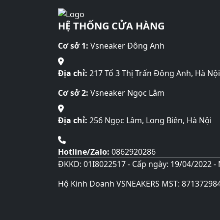
HỆ THỐNG CỬA HÀNG
Cơ sở 1:
Vsneaker Đông Anh
Địa chỉ:
217 Tổ 3 Thị Trấn Đông Anh, Hà Nội
Cơ sở 2:
Vsneaker Ngọc Lâm
Địa chỉ:
256 Ngọc Lâm, Long Biên, Hà Nội
Hotline/Zalo:
0862920286
ĐKKD: 01I8022517 - Cấp ngày: 19/04/2022 - 
Hộ Kinh Doanh VSNEAKERS MST: 87137298