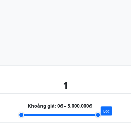
1
Khoảng giá:
0đ – 5.000.000đ
Lọc