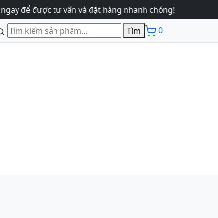
 để được tư vấn và đặt hàng nhanh chóng!
0
Tìm