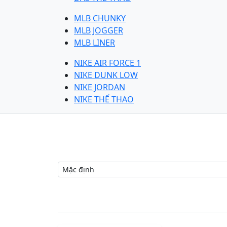
MLB CHUNKY
MLB JOGGER
MLB LINER
NIKE AIR FORCE 1
NIKE DUNK LOW
NIKE JORDAN
NIKE THỂ THAO