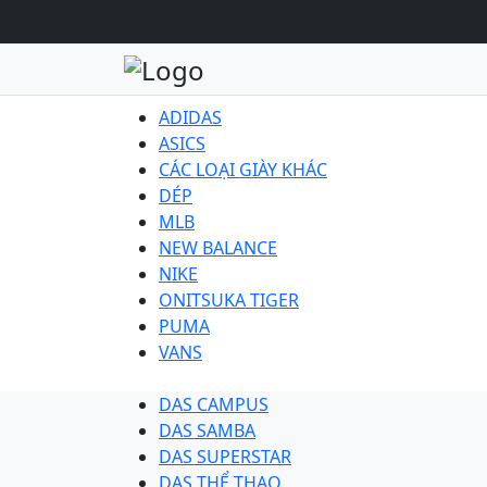
ADIDAS
ASICS
CÁC LOẠI GIÀY KHÁC
DÉP
MLB
NEW BALANCE
NIKE
ONITSUKA TIGER
PUMA
VANS
DAS CAMPUS
DAS SAMBA
DAS SUPERSTAR
DAS THỂ THAO