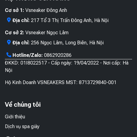
Cơ sở 1:
Vsneaker Đông Anh
Địa chỉ:
217 Tổ 3 Thị Trấn Đông Anh, Hà Nội
Cơ sở 2:
Vsneaker Ngọc Lâm
Địa chỉ:
256 Ngọc Lâm, Long Biên, Hà Nội
Hotline/Zalo:
0862920286
ĐKKD: 01I8022517 - Cấp ngày: 19/04/2022 - Nơi cấp: Hà
Nội
Hộ Kinh Doanh VSNEAKERS MST: 8713729840-001
Về chúng tôi
Giới thiệu
Dịch vụ spa giày