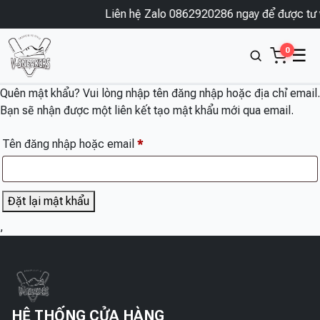
Liên hệ Zalo 0862920286 ngay để được tư v
0
☰
Quên mật khẩu? Vui lòng nhập tên đăng nhập hoặc địa chỉ email.
Bạn sẽ nhận được một liên kết tạo mật khẩu mới qua email.
Bắt
Tên đăng nhập hoặc email
*
buộc
Đặt lại mật khẩu
,
HỆ THỐNG CỬA HÀNG