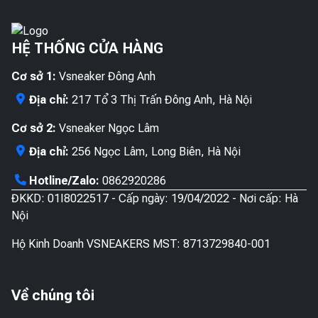
HỆ THỐNG CỬA HÀNG
Cơ sở 1:
Vsneaker Đông Anh
Địa chỉ:
217 Tổ 3 Thị Trấn Đông Anh, Hà Nội
Cơ sở 2:
Vsneaker Ngọc Lâm
Địa chỉ:
256 Ngọc Lâm, Long Biên, Hà Nội
Hotline/Zalo:
0862920286
ĐKKD: 01I8022517 - Cấp ngày: 19/04/2022 - Nơi cấp: Hà
Nội
Hộ Kinh Doanh VSNEAKERS MST: 8713729840-001
Về chúng tôi