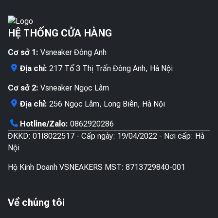
HỆ THỐNG CỬA HÀNG
Cơ sở 1:
Vsneaker Đông Anh
Địa chỉ:
217 Tổ 3 Thị Trấn Đông Anh, Hà Nội
Cơ sở 2:
Vsneaker Ngọc Lâm
Địa chỉ:
256 Ngọc Lâm, Long Biên, Hà Nội
Hotline/Zalo:
0862920286
ĐKKD: 01I8022517 - Cấp ngày: 19/04/2022 - Nơi cấp: Hà
Nội
Hộ Kinh Doanh VSNEAKERS MST: 8713729840-001
Về chúng tôi