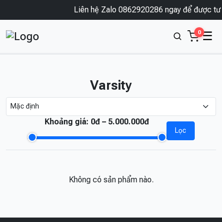
Liên hệ Zalo 0862920286 ngay để được tư 
0
☰
Varsity
Khoảng giá:
0đ – 5.000.000đ
Lọc
Không có sản phẩm nào.