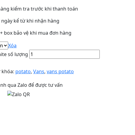
àng kiểm tra trước khi thanh toán
3 ngày kể từ khi nhận hàng
y + box bảo vệ khi mua đơn hàng
Xóa
ite số lượng
 khóa:
potato
,
Vans
,
vans potato
anh qua Zalo để được tư vấn