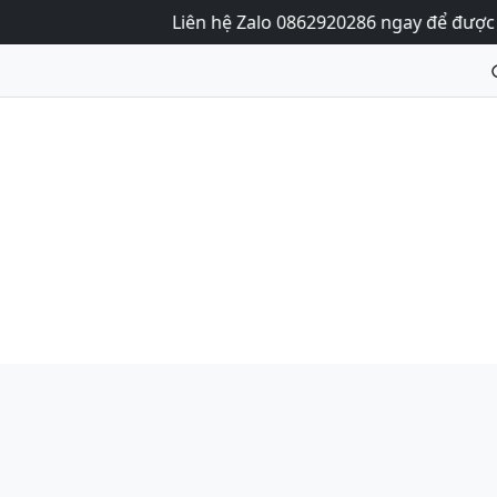
Liên hệ Zalo 0862920286 ngay để được tư vấn 