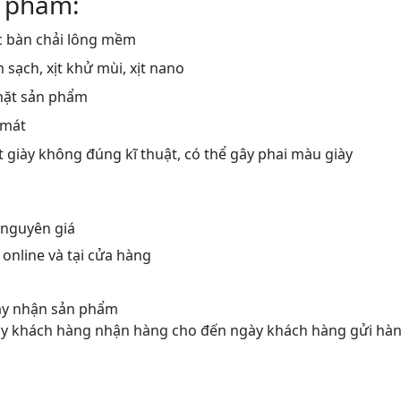
 phẩm:
 bàn chải lông mềm
ạch, xịt khử mùi, xịt nano
mặt sản phẩm
 mát
 giày không đúng kĩ thuật, có thể gây phai màu giày
 nguyên giá
nline và tại cửa hàng
gày nhận sản phẩm
gày khách hàng nhận hàng cho đến ngày khách hàng gửi hàn