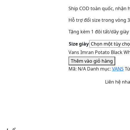
Ship COD toàn quốc, nhận h
Hỗ trợ đổi size trong vòng 
Tặng kèm 1 đôi tất/dây già
Size giày
Vans Imran Potato Black Wh
Thêm vào giỏ hàng
Mã:
N/A
Danh mục:
VANS
Từ
Liên hệ nh