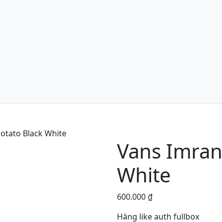
otato Black White
Vans Imran
White
600.000
₫
Hàng like auth fullbox