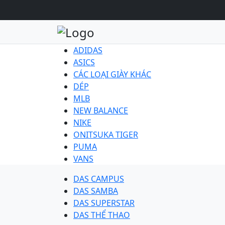
ADIDAS
ASICS
CÁC LOẠI GIÀY KHÁC
DÉP
MLB
NEW BALANCE
NIKE
ONITSUKA TIGER
PUMA
VANS
DAS CAMPUS
DAS SAMBA
DAS SUPERSTAR
DAS THỂ THAO