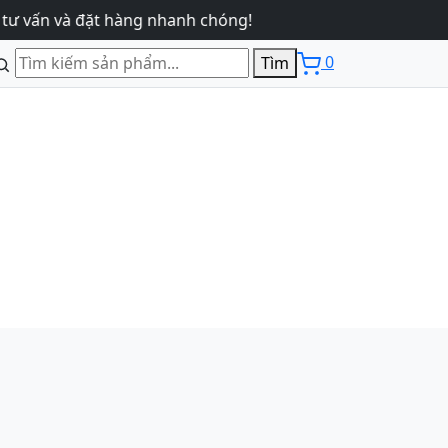
và đặt hàng nhanh chóng!
0
Tìm