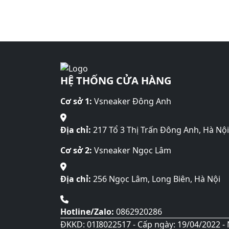
HỆ THỐNG CỬA HÀNG
Cơ sở 1:
Vsneaker Đông Anh
Địa chỉ:
217 Tổ 3 Thị Trấn Đông Anh, Hà Nội
Cơ sở 2:
Vsneaker Ngọc Lâm
Địa chỉ:
256 Ngọc Lâm, Long Biên, Hà Nội
Hotline/Zalo:
0862920286
ĐKKD: 01I8022517 - Cấp ngày: 19/04/2022 - 