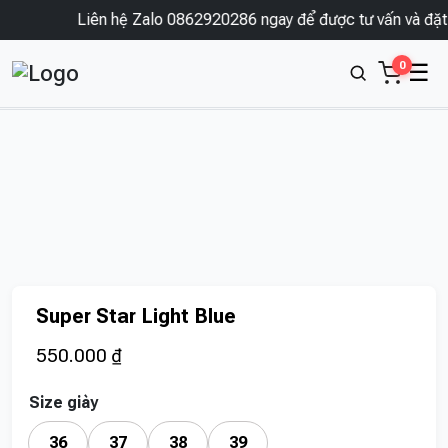
Liên hệ Zalo 0862920286 ngay để được tư vấn và đặt 
0
☰
Super Star Light Blue
550.000
₫
Size giày
36
37
38
39