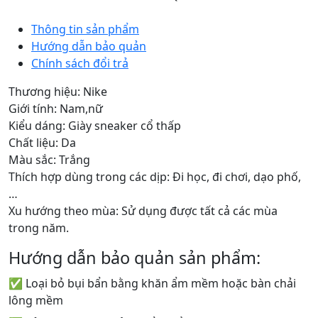
Thông tin sản phẩm
Hướng dẫn bảo quản
Chính sách đổi trả
Thương hiệu: Nike
Giới tính: Nam,nữ
Kiểu dáng: Giày sneaker cổ thấp
Chất liệu: Da
Màu sắc: Trắng
Thích hợp dùng trong các dịp: Đi học, đi chơi, dạo phố,
…
Xu hướng theo mùa: Sử dụng được tất cả các mùa
trong năm.
Hướng dẫn bảo quản sản phẩm:
✅ Loại bỏ bụi bẩn bằng khăn ẩm mềm hoặc bàn chải
lông mềm