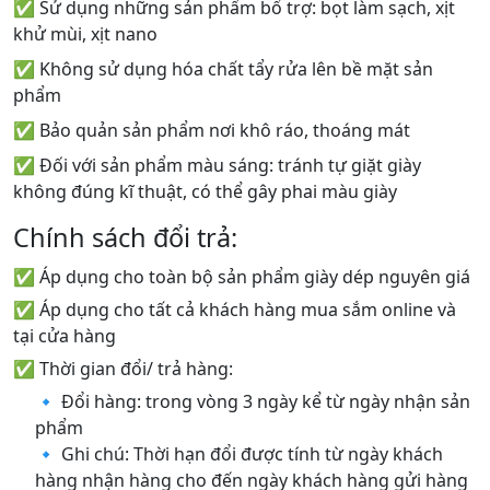
✅ Sử dụng những sản phẩm bổ trợ: bọt làm sạch, xịt
khử mùi, xịt nano
✅ Không sử dụng hóa chất tẩy rửa lên bề mặt sản
phẩm
✅ Bảo quản sản phẩm nơi khô ráo, thoáng mát
✅ Đối với sản phẩm màu sáng: tránh tự giặt giày
không đúng kĩ thuật, có thể gây phai màu giày
Chính sách đổi trả:
✅ Áp dụng cho toàn bộ sản phẩm giày dép nguyên giá
✅ Áp dụng cho tất cả khách hàng mua sắm online và
tại cửa hàng
✅ Thời gian đổi/ trả hàng:
🔹 Đổi hàng: trong vòng 3 ngày kể từ ngày nhận sản
phẩm
🔹 Ghi chú: Thời hạn đổi được tính từ ngày khách
hàng nhận hàng cho đến ngày khách hàng gửi hàng